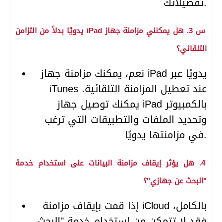
تفضيلاتك.
س 3. هل يمكنني مزامنة جهاز iPad يدويًا بدلاً من التزامن
التلقائي؟
نعم، يمكنك مزامنة جهاز iPad يدويًا عبر
iTunes عند تعطيل المزامنة التلقائية.
يمكنك توصيل جهاز iPad بالكمبيوتر
وتحديد الملفات والتطبيقات التي ترغب
في مزامنتها يدويًا.
4. هل يؤثر إيقاف مزامنة البيانات على استخدام خدمة
"البحث عن جهازي"؟
إذا قمت بإيقاف مزامنة iCloud بالكامل،
فقد لا تتمكن من استخدام خدمة "البحث