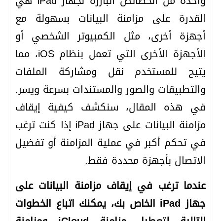
واحدة من الخصائص البارزة لجهاز iPad هي
القدرة على مزامنة البيانات بسهولة مع
أجهزة أخرى، مثل الكمبيوتر الشخصي أو
الأجهزة الأخرى التي تعمل بنظام iOS، مما
يتيح للمستخدم نقل ومشاركة الملفات
والتطبيقات والصور والمستندات بسرعة ويسر.
في هذه المقال، سنكشف كيفية إيقاف
مزامنة البيانات على جهاز iPad إذا كنت ترغب
في تحكم أكبر في عملية المزامنة أو تفضيل
الاتصال بأجهزة محددة فقط.
عندما ترغب في إيقاف مزامنة البيانات على
جهاز iPad الخاص بك، يمكنك اتباع الخطوات