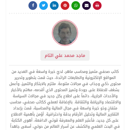
ماجد محمد علي التام
كاتب صحفي متميز ومحاسب ماهر، لديّ خبرة واسعة في العديد من
المواقع الإلكترونية والطابعات الرائدة، حيث قمت بتطوير وتحرير
محتوى ذكي وجذاب في مجالات متنوعة. ملتزم بالابتكار والتميز، وأعمل
بشغف للحفاظ على جودة وتميز المحتوى الذي أقدمه، مهتم بالأخبار
والأحداث الجارية، دائماً على اطلاع بكل جديد في مجالات السياسة
والاقتصاد والرياضة والثقافة. بالإضافة لعملي ككاتب صحفي، محاسب
متفانٍ وذو خبرة واسعة في مجال المالية والمحاسبة، قمت بإعداد
التقارير المالية وتحليل الأرقام بدقة واحترافية. أؤمن بأهمية الاطلاع
على كل جديد، فأعتبر العلم والمعرفة قوتي الدافعة، أهوى الكتابة
في البحث العلمي والكشف عن أسرار العالم من حولي، أسعى جاهداً