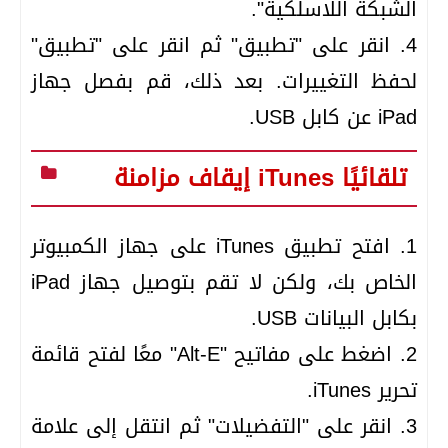
الشبكة اللاسلكية".
4. انقر على "تطبيق" ثم انقر على "تطبيق"
لحفظ التغييرات. بعد ذلك، قم بفصل جهاز
iPad عن كابل USB.
إيقاف مزامنة iTunes تلقائيًا
1. افتح تطبيق iTunes على جهاز الكمبيوتر
الخاص بك، ولكن لا تقم بتوصيل جهاز iPad
بكابل البيانات USB.
2. اضغط على مفاتيح "Alt-E" معًا لفتح قائمة
تحرير iTunes.
3. انقر على "التفضيلات" ثم انتقل إلى علامة