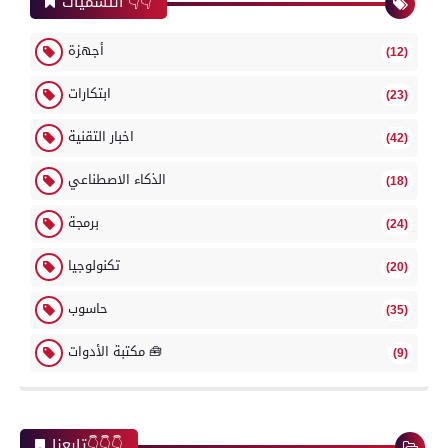
التسميات 👇👇
أجهزة
(12)
ابتكارات
(23)
اخبار التقنية
(42)
الذكاء الاصطناعي
(18)
برمجة
(24)
تكنولوجيا
(20)
حاسوب
(35)
مكتبة الأدوات 🧰
(9)
تابعنا👇👇👇