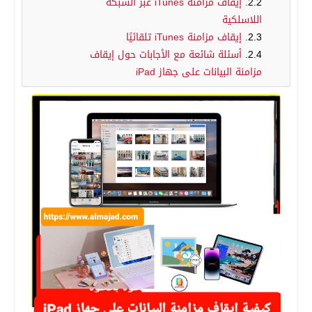
إيقاف مزامنة iTunes عبر الشبكة
اللاسلكية
إيقاف مزامنة iTunes تلقائيًا
أسئلة شائعة مع الأجابات حول إيقاف
مزامنة البيانات على جهاز iPad