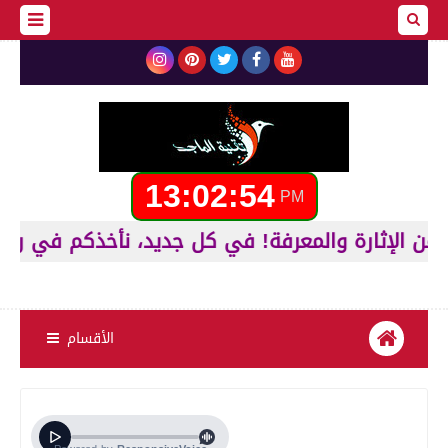
13:02:55
PM
الأقسام