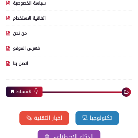
سياسة الخصوصية
اتفاقية الاستخدام
من نحن
فهرس الموقع
اتصل بنا
الأقساط 👇
💻 تكنولوجيا
🗞️ اخبار التقنية
🤖 الذكاء الاصطناعي