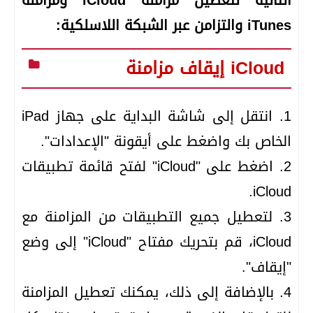
التالية لتعطيل مزامنة iCloud ومزامنة
iTunes والتزامن عبر الشبكة اللاسلكية:
إيقاف مزامنة iCloud
1. انتقل إلى شاشة البداية على جهاز iPad
الخاص بك واضغط على أيقونة "الإعدادات".
2. اضغط على "iCloud" لفتح قائمة تطبيقات
iCloud.
3. لتعطيل جميع التطبيقات من المزامنة مع
iCloud، قم بتحريك مفتاح "iCloud" إلى وضع
"إيقاف".
4. بالإضافة إلى ذلك، يمكنك تعطيل المزامنة