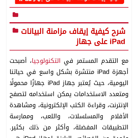
شرح كيفية إيقاف مزامنة البيانات
على جهاز iPad
مع التقدم المستمر في
التكنولوجيا
، أصبحت
أجهزة iPad منتشرة بشكل واسع في حياتنا
اليومية، حيث يُعتبر جهاز iPad جهازًا محمولًا
ومتعدد الاستخدامات يمكن استخدامه لتصفح
الإنترنت، وقراءة الكتب الإلكترونية، ومشاهدة
الأفلام والمسلسلات، واللعب، وممارسة
التطبيقات المفضلة، وأكثر من ذلك بكثير.