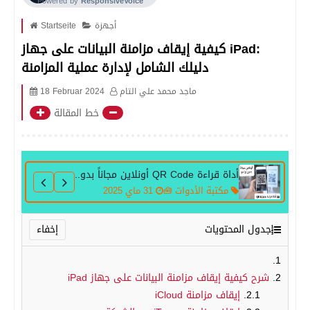
أجهزة
Startseite
كيفية إيقاف مزامنة البيانات على جهاز iPad:
دليلك الشامل لإدارة عملية المزامنة
ماجد محمد علي التام
18 Februar 2024
خط المقالة
أداة قراءة QR Code أونلاين مجاناً بدون برامج
مكتبة الأدوات 🧰
31 ماي 2025
جدول المحتويات
شرح كيفية إيقاف مزامنة البيانات على جهاز iPad
إيقاف مزامنة iCloud