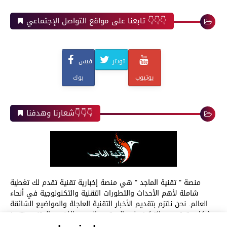
تابعنا على مواقع التواصل الإجتماعي 👇👇👇
تويتر
فيس
يوتيوب
بوك
شعارنا وهدفنا👇👇👇
منصة " تقنية الماجد " هي منصة إخبارية تقنية تقدم لك تغطية
شاملة لأهم الأحداث والتطورات التقنية والتكنولوجية في أنحاء
العالم. نحن نلتزم بتقديم الأخبار التقنية العاجلة والمواضيع الشائقة
بشكل دقيق، مع التركيز على المحتوى العربي الغني والمتنوع. تتميز
منصة " تقنية الماجد " بتغطيتها الشاملة لجميع المجالات التقنية