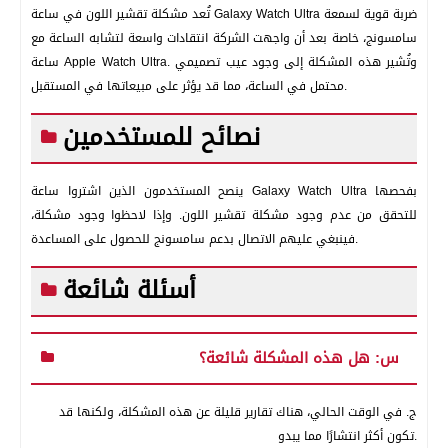
تُعد مشكلة تقشير اللون في ساعة Galaxy Watch Ultra ضربة قوية لسمعة
سامسونج، خاصة بعد أن واجهت الشركة انتقادات واسعة لتشابه الساعة مع
ساعة Apple Watch Ultra. وتُشير هذه المشكلة إلى وجود عيب تصميمي
محتمل في الساعة، مما قد يؤثر على مبيعاتها في المستقبل.
نصائح للمستخدمين
ينصح المستخدمون الذين اشتروا ساعة Galaxy Watch Ultra بفحصها
للتحقق من عدم وجود مشكلة تقشير اللون. وإذا لاحظوا وجود مشكلة،
فينبغي عليهم الاتصال بدعم سامسونج للحصول على المساعدة.
أسئلة شائعة
س: هل هذه المشكلة شائعة؟
ج. في الوقت الحالي، هناك تقارير قليلة عن هذه المشكلة، ولكنها قد
تكون أكثر انتشارًا مما يبدو.