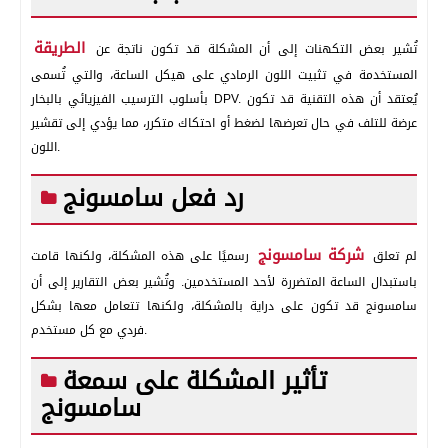
الطريقة
تُشير بعض التكهنات إلى أن المشكلة قد تكون ناتجة عن
المستخدمة في تثبيت اللون الرمادي على هيكل الساعة، والتي تُسمى
بأسلوب الترسيب الفيزيائي بالبخار DPV. يُعتقد أن هذه التقنية قد تكون
عرضة للتلف في حال تعرضها لضغط أو احتكاك متكرر، مما يؤدي إلى تقشير
اللون.
رد فعل سامسونج
شركة سامسونج
لم تعلق
رسميًا على هذه المشكلة، ولكنها قامت
باستبدال الساعة المتضررة لأحد المستخدمين. وتُشير بعض التقارير إلى أن
سامسونج قد تكون على دراية بالمشكلة، ولكنها تتعامل معها بشكل
فردي مع كل مستخدم.
تأثير المشكلة على سمعة
سامسونج