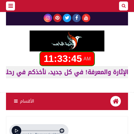
11:33:46
AM
الأقسام