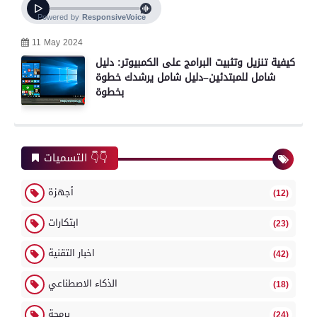
11 May 2024
كيفية تنزيل وتثبيت البرامج على الكمبيوتر: دليل
شامل للمبتدئين–دليل شامل يرشدك خطوة
بخطوة
التسميات 👇👇
أجهزة
(12)
ابتكارات
(23)
اخبار التقنية
(42)
الذكاء الاصطناعي
(18)
برمجة
(24)