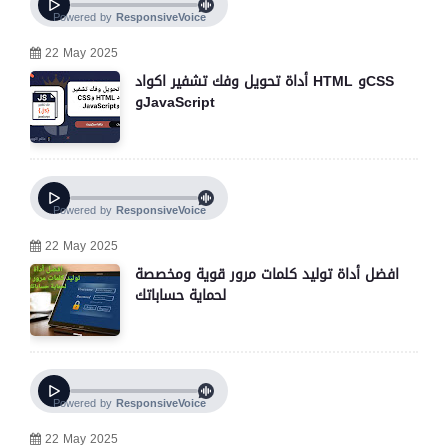
22 May 2025
أداة تحويل وفك تشفير اكواد HTML وCSS
وJavaScript
22 May 2025
افضل أداة توليد كلمات مرور قوية ومخصصة
لحماية حساباتك
22 May 2025