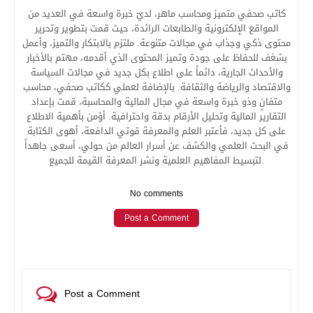
كاتب صحفي متميز ومحاسب ماهر، لديّ خبرة واسعة في العديد من
المواقع الإلكترونية والطابعات الرائدة، حيث قمت بتطوير وتحرير
محتوى ذكي وجذاب في مجالات متنوعة. ملتزم بالابتكار والتميز، وأعمل
بشغف للحفاظ على جودة وتميز المحتوى الذي أقدمه، مهتم بالأخبار
والأحداث الجارية، دائماً على اطلاع بكل جديد في مجالات السياسة
والاقتصاد والرياضة والثقافة. بالإضافة لعملي ككاتب صحفي، محاسب
متفانٍ وذو خبرة واسعة في مجال المالية والمحاسبة، قمت بإعداد
التقارير المالية وتحليل الأرقام بدقة واحترافية. أؤمن بأهمية الاطلاع
على كل جديد، فأعتبر العلم والمعرفة قوتي الدافعة، أهوى الكتابة
في البحث العلمي والكشف عن أسرار العالم من حولي، أسعى جاهداً
لتبسيط المفاهيم العلمية ونشر المعرفة القيمة للجميع.
No comments
Post a Comment
Post a Comment