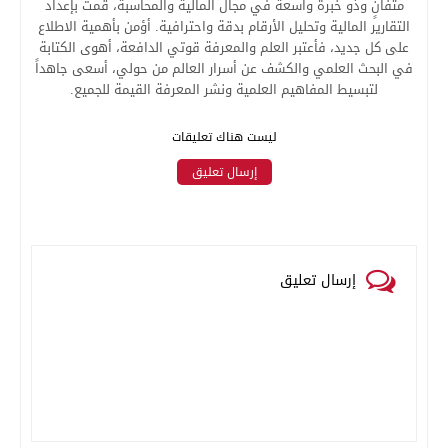
متفانٍ وذو خبرة واسعة في مجال المالية والمحاسبة، قمت بإعداد
التقارير المالية وتحليل الأرقام بدقة واحترافية. أؤمن بأهمية الاطلاع
على كل جديد، فأعتبر العلم والمعرفة قوتي الدافعة، أهوى الكتابة
في البحث العلمي والكشف عن أسرار العالم من حولي، أسعى جاهداً
لتبسيط المفاهيم العلمية ونشر المعرفة القيمة للجميع.
ليست هناك تعليقات
إرسال تعليق
إرسال تعليق