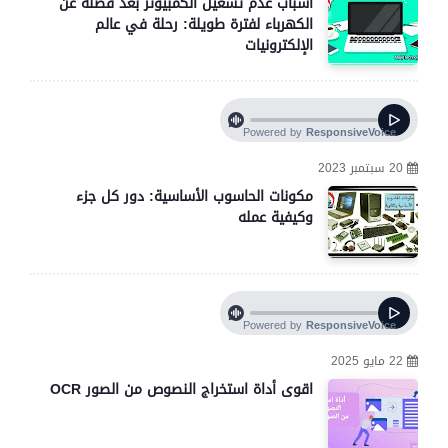
أسباب عدم تشغيل الكمبيوتر بعد فصله عن
الكهرباء لفترة طويلة: رحلة في عالم
الإلكترونيات
20 سبتمبر 2023
مكونات الحاسوب الأساسية: دور كل جزء
وكيفية عمله
22 مايو 2025
اقوى أداة استخراج النصوص من الصور OCR