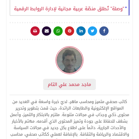
"وصلة" تُطلق منصّة عربية مجانية لإدارة الروابط الرقمية
ماجد محمد علي التام
كاتب صحفي متميز ومحاسب ماهر، لديّ خبرة واسعة في العديد من
المواقع الإلكترونية والطابعات الرائدة، حيث قمت بتطوير وتحرير
محتوى ذكي وجذاب في مجالات متنوعة. ملتزم بالابتكار والتميز، وأعمل
بشغف للحفاظ على جودة وتميز المحتوى الذي أقدمه، مهتم بالأخبار
والأحداث الجارية، دائماً على اطلاع بكل جديد في مجالات السياسة
والاقتصاد والرياضة والثقافة. بالإضافة لعملي ككاتب صحفي، محاسب