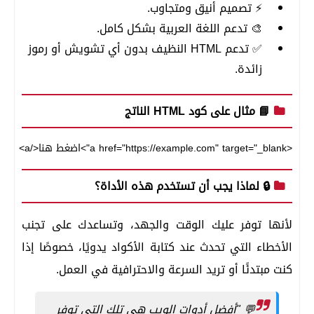
⚡ تصميم أنيق ومتجاوب.
🎨 تدعم اللغة العربية بشكل كامل.
✅ تدعم HTML النظيف بدون أي تشويش أو رموز
زائدة.
📘 مثال على كود HTML الناتج
<a href="https://example.com" target="_blank">اضغط هنا</a>
🔒 لماذا يجب أن تستخدم هذه الأداة؟
لأنها توفر عليك الوقت والجهد، وتساعدك على تجنب
الأخطاء التي تحدث عند كتابة الأكواد يدويًا، خصوصًا إذا
كنت مبتدئًا أو تريد السرعة والاحترافية في العمل.
💬 "أفضل أدوات الويب هي تلك التي توفر