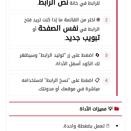
نص الرابط
للرابط في خانة
.
🌐 اختر من القائمة ما إذا كنت تريد فتح
نفس الصفحة
الرابط في
أو
تبويب جديد
.
🔄 اضغط على زر "توليد الرابط" وسيظهر
لك الكود أسفل الأداة.
📋 اضغط على "نسخ الرابط" لاستخدامه
مباشرة في موقعك أو مدونتك.
💡 مميزات الأداة
🖱️ تعمل بضغطة واحدة.