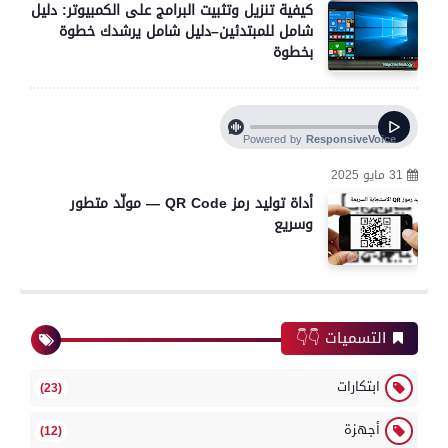
كيفية تنزيل وتثبيت البرامج على الكمبيوتر: دليل
شامل للمبتدئين–دليل شامل يرشدك خطوة
بخطوة
31 مايو 2025
أداة توليد رمز QR Code — مولّد متطور
وسريع
التسميات 👇👇
ابتكارات
(23)
أجهزة
(12)