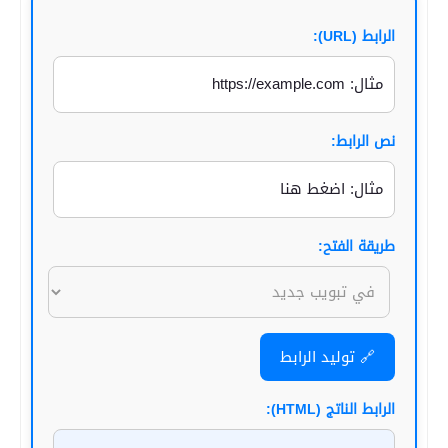
الرابط (URL):
نص الرابط:
طريقة الفتح:
🔗 توليد الرابط
الرابط الناتج (HTML):