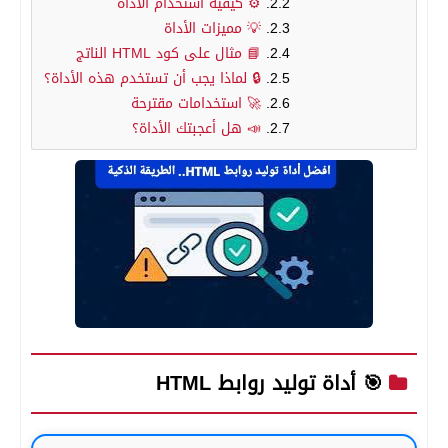
⚙️ كيفية استخدام الأداة
💡 مميزات الأداة
📘 مثال على كود HTML الناتج
🔒 لماذا يجب أن تستخدم هذه الأداة؟
🚀 استخدامات مقترحة
📣 هل أعجبتك الأداة؟
🎯 أداة توليد روابط HTML