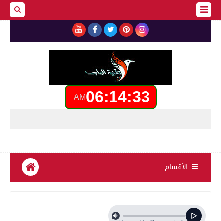
06:14:34
AM
أهلاً 
الأقسام