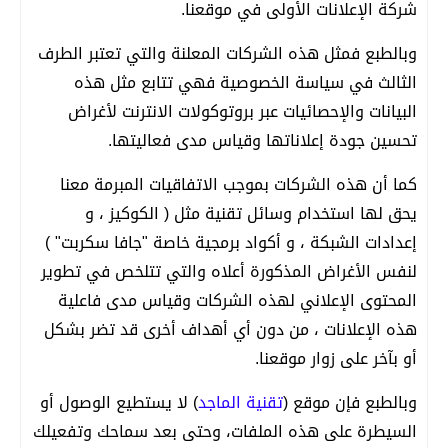
شركة الإعلانات الأولى في موقعنا.
وبالطبع فمثل هذه الشركات المعلنة والتي تعتبر الطرف
الثالث في سياسة الخصوصية فهي تتابع مثل هذه
البيانات والإحصائيات عبر بروتوكولات الانترنت لأغراض
تحسين جودة إعلاناتها وقياس مدى فعاليتها.
كما أن هذه الشركات بموجب الاتفاقيات المبرمة معنا
يحق لها استخدام وسائل تقنية مثل ( الكوكيز ، و
إعدادات الشبكة ، و أكواد برمجية خاصة "جافا سكربت" )
لنفس الأغراض المذكورة أعلاه والتي تتلخص في تطوير
المحتوى الإعلاني لهذه الشركات وقياس مدى فاعلية
هذه الإعلانات ، من دون أي أهداف أخرى قد تضر بشكل
أو بآخر على زوار موقعنا.
وبالطبع فإن موقع (
تقنية الماجد
) لا يستطيع الوصول أو
السيطرة على هذه الملفات، وحتى بعد سماحك وتفعيلك