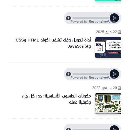
22 مايو 2025
أداة تحويل وفك تشفير اكواد HTML وCSS
وJavaScript
20 سبتمبر 2023
مكونات الحاسوب الأساسية: دور كل جزء
وكيفية عمله