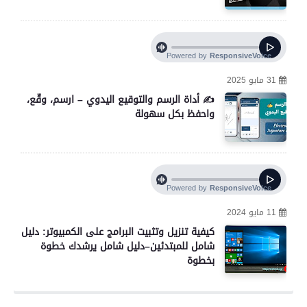
31 مايو 2025
✍️ أداة الرسم والتوقيع اليدوي – ارسم، وقّع،
واحفظ بكل سهولة
11 مايو 2024
كيفية تنزيل وتثبيت البرامج على الكمبيوتر: دليل
شامل للمبتدئين–دليل شامل يرشدك خطوة
بخطوة