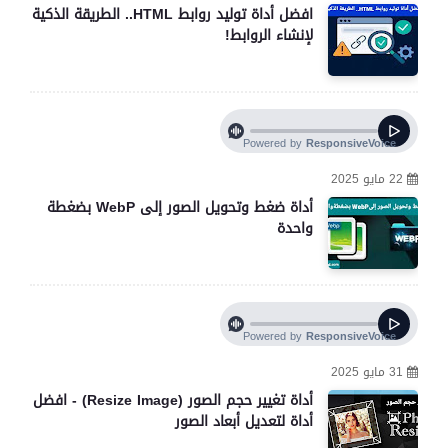
افضل أداة توليد روابط HTML.. الطريقة الذكية
لإنشاء الروابط!
22 مايو 2025
أداة ضغط وتحويل الصور إلى WebP بضغطة
واحدة
31 مايو 2025
أداة تغيير حجم الصور (Resize Image) - افضل
أداة لتعديل أبعاد الصور