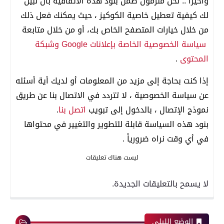
وأخيرا .. نحن ملزمون ضمن بنود هذه الاتفاقية بان نبين
لك كيفية تعطيل خاصية الكوكيز ، حيث يمكنك فعل ذلك
من خلال خيارات المتصفح الخاص بك، أو من خلال متابعة
سياسة الخصوصية الخاصة بإعلانات Google وشبكة
المحتوى
.
إذا كنت بحاجة إلى مزيد من المعلومات أو لديك أية أسئله
عن سياسة الخصوصية ، لا تتردد في الاتصال بنا عن طريق
نموذج الإتصال ، بالدخول إلى تبويب
اتصل بنا
.
بنود هذه السياسة قابلة للتطوير والتغيير في محتواها
في أي وقت نراه ضرورياً .
ليست هناك تعليقات
لا يسمح بالتعليقات الجديدة.
الوضع الليلي