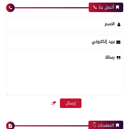
أتصل بنا 📞
الاسم
بريد إلكتروني
رسالة
الصفحات 👇