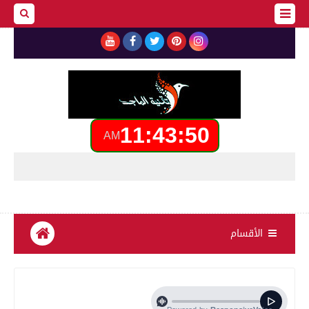
11:43:51
AM
الأقسام