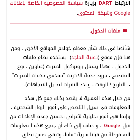
الارتباط
بزيارة
سياسة الخصوصية الخاصة بإعلانات
DART
Google وشبكة المحتوى
.
ملفات الدخول:
شأنها في ذلك شأن معظم خوادم المواقع الأخرى ، ومن
هنا فإن موقع (
تقنية الماجد
) يستخدم نظام ملفات
الدخول ، وهذا يشمل بروتوكول الانترنت (عناوين ، نوع
المتصفح ، مزود خدمة الانترنت "مقدمي خدمات الانترنت"
، التاريخ / الوقت ، وعدد النقرات لتحليل الاتجاهات).
من خلال هذه العملية لا يقصد بذلك جمع كل هذه
المعلومات في سبيل التلصص على أمور الزوار الشخصية ،
وإنما هي أمور تحليلية لأغراض تحسين جودة الإعلانات من
قبل
، ويضاف إلى ذلك أن جميع هذه المعلومات
Google
المحفوظة من قبلنا سرية تماما، وتبقى ضمن نطاق