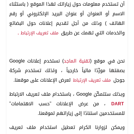
أن تستخدم معلومات حول زياراتك لهذا الموقع ( باستثناء
الاسم أو العنوان أو عنوان البريد الإلكتروني أو رقم
الهاتف ) وذلك من أجل تقديم إعلانات حول البضائع
والخدمات التي تهمك عن طريق
ملف تعريف الإرتباط
.
نحن في
موقع (
تقنية الماجد
)
نستخدم إعلانات Google
بصفتها مورِّدًا مالياً خارجياً ، ولذلك تستخدم شركة
جوجل
لعرض الإعلانات على موقعنا.
ملف تعريف الإرتباط
وبذلك ستتمكّن Google ، باستخدام ملف تعريف الارتباط
، من عرض الإعلانات "حسب الاهتمامات"
DART
للمستخدمين استنادًا إلى زياراتهم لموقعنا.
ويمكن لزوارنا الكرام تعطيل استخدام ملف تعريف