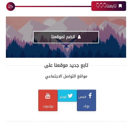
تابعنا👇👇👇
انضم لموقعنا
تابع جديد موقعنا على
مواقع التواصل الاجتماعي
فيس
تويتر
بوك
يوتيوب