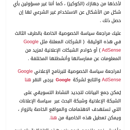
لأخذها من جهازك (الكوكيز) ، كما أننا غير مسؤولين بأي
شكل من الأشكال عن الاستخدام غير الشرعي لها إن
حصل ذلك .
عليك مراجعة سياسة الخصوصية الخاصة بالطرف الثالث
في هذه الوثيقة ( الشركات المعلنة مثل
Google
AdSense
) أو خوادم الشبكات الإعلانية لمزيد من
المعلومات عن ممارساتها وأنشطتها المختلفة .
لمراجعة سياسة الخصوصية للبرنامج الإعلاني
Google
AdSense
والتابع لشركة
يرجى النقر
هنا
Google
يُمكن جمع البيانات لتجديد النشاط التسويقي على
الشبكة الإعلانية وشبكة البحث عبر سياسة الإعلانات
التي تستهدف الاهتمامات والمواقع الخاصة بالزوار ،
ويمكن تعطيل هذه الخاصية من
هنا
.