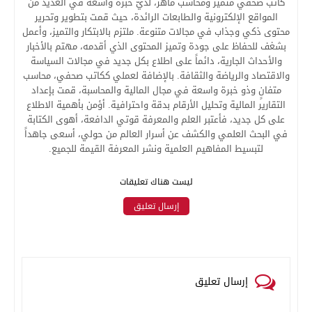
كاتب صحفي متميز ومحاسب ماهر، لديّ خبرة واسعة في العديد من
المواقع الإلكترونية والطابعات الرائدة، حيث قمت بتطوير وتحرير
محتوى ذكي وجذاب في مجالات متنوعة. ملتزم بالابتكار والتميز، وأعمل
بشغف للحفاظ على جودة وتميز المحتوى الذي أقدمه، مهتم بالأخبار
والأحداث الجارية، دائماً على اطلاع بكل جديد في مجالات السياسة
والاقتصاد والرياضة والثقافة. بالإضافة لعملي ككاتب صحفي، محاسب
متفانٍ وذو خبرة واسعة في مجال المالية والمحاسبة، قمت بإعداد
التقارير المالية وتحليل الأرقام بدقة واحترافية. أؤمن بأهمية الاطلاع
على كل جديد، فأعتبر العلم والمعرفة قوتي الدافعة، أهوى الكتابة
في البحث العلمي والكشف عن أسرار العالم من حولي، أسعى جاهداً
لتبسيط المفاهيم العلمية ونشر المعرفة القيمة للجميع.
ليست هناك تعليقات
إرسال تعليق
إرسال تعليق