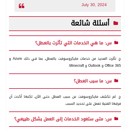
July 30, 2024
أسئلة شائعة
س: ما هي الخدمات التي تأثرت بالعطل؟
ج. تأثرت العديد من خدمات مايكروسوفت بالعطل، بما في ذلك Azure و
Office 365 و Outlook و Minecraft.
س: ما سبب العطل؟
ج. لم تكشف مايكروسوفت عن سبب العطل حتى الآن، لكنها أكدت أن
فرقها الفنية تعمل على تحديد السبب.
س: متى ستعود الخدمات إلى العمل بشكل طبيعي؟