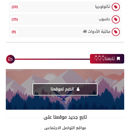
تكنولوجيا
(20)
حاسوب
(35)
مكتبة الأدوات 🧰
(9)
تابعنا👇👇👇
انضم لموقعنا
تابع جديد موقعنا على
مواقع التواصل الاجتماعي