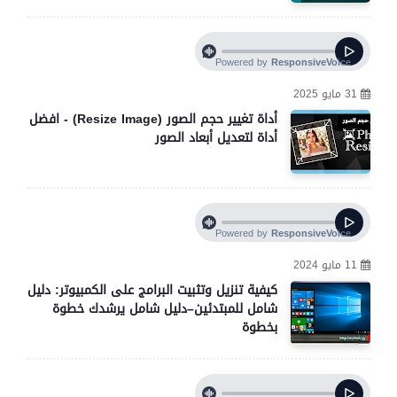
31 مايو 2025
أداة تغيير حجم الصور (Resize Image) - افضل
أداة لتعديل أبعاد الصور
11 مايو 2024
كيفية تنزيل وتثبيت البرامج على الكمبيوتر: دليل
شامل للمبتدئين–دليل شامل يرشدك خطوة
بخطوة