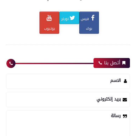
فيس
تويتر
بوك
يوتيوب
أتصل بنا 📞
الاسم
بريد إلكتروني
رسالة