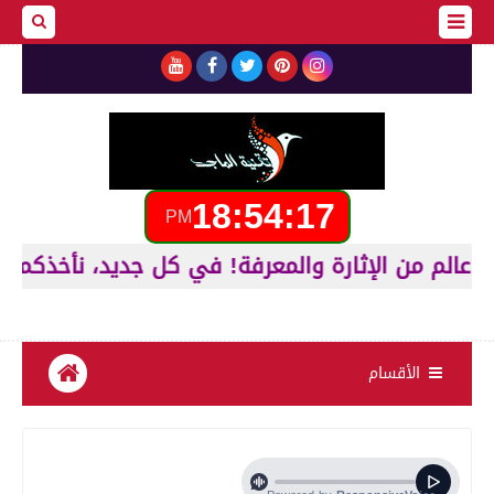
18:54:18
PM
 الإثارة والمعرفة! في كل جديد، نأخذكم في رحلة عبر 
الأقسام