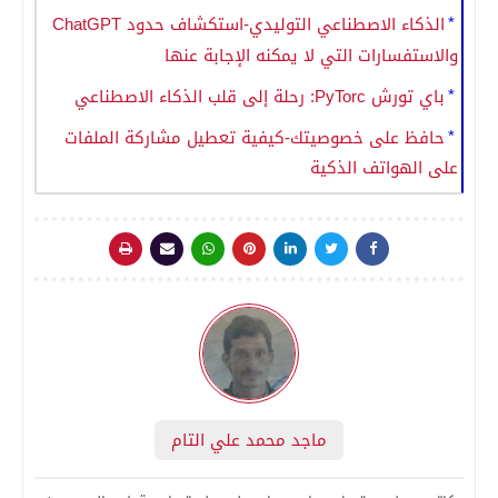
الذكاء الاصطناعي التوليدي-استكشاف حدود ChatGPT
والاستفسارات التي لا يمكنه الإجابة عنها
باي تورش PyTorc: رحلة إلى قلب الذكاء الاصطناعي
حافظ على خصوصيتك-كيفية تعطيل مشاركة الملفات
على الهواتف الذكية
ماجد محمد علي التام