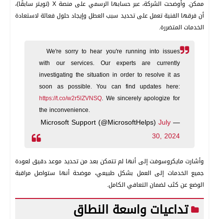
ممكن. وأوضحت الشركة، عبر حسابها الرسمي على منصة X (تويتر سابقًا)،
أن فرقها الفنية تعمل على تحديد سبب العطل وإيجاد حلول فعالة لاستعادة
الخدمات المتضررة.
We're sorry to hear you're running into issues
with our services. Our experts are currently
investigating the situation in order to resolve it as
soon as possible. You can find updates here:
https://t.co/w2r5lZVNSQ
. We sincerely apologize for
the inconvenience.
July
— Microsoft Support (@MicrosoftHelps)
30, 2024
وأشارت مايكروسوفت إلى أنها لم تتمكن بعد من تحديد موعد دقيق لعودة
جميع الخدمات إلى العمل بشكل طبيعي، موضحة أنها ستواصل مراقبة
الوضع عن كثب لضمان التعافي الكامل.
تداعيات واسعة النطاق