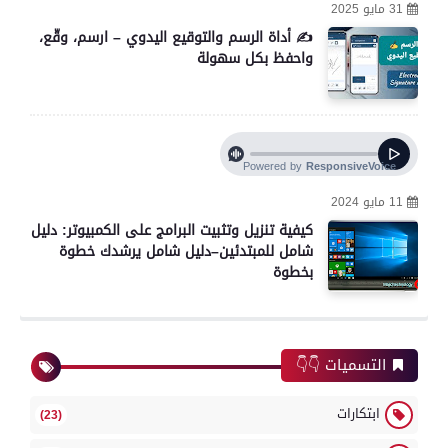
31 مايو 2025
✍️ أداة الرسم والتوقيع اليدوي – ارسم، وقّع،
واحفظ بكل سهولة
11 مايو 2024
كيفية تنزيل وتثبيت البرامج على الكمبيوتر: دليل
شامل للمبتدئين–دليل شامل يرشدك خطوة
بخطوة
التسميات 👇👇
ابتكارات
(23)