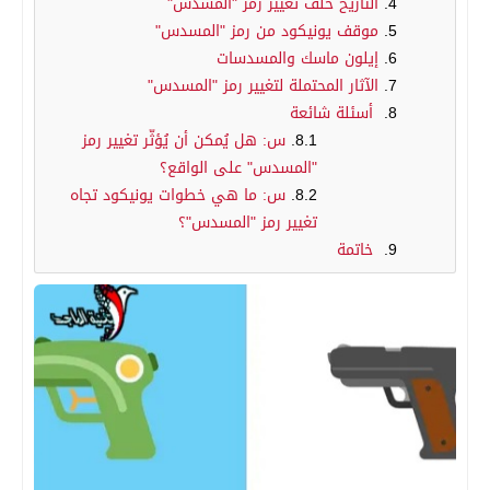
التاريخ خلف تغيير رمز "المسدس"
موقف يونيكود من رمز "المسدس"
إيلون ماسك والمسدسات
الآثار المحتملة لتغيير رمز "المسدس"
أسئلة شائعة
س: هل يُمكن أن يُؤثّر تغيير رمز
"المسدس" على الواقع؟
س: ما هي خطوات يونيكود تجاه
تغيير رمز "المسدس"؟
خاتمة