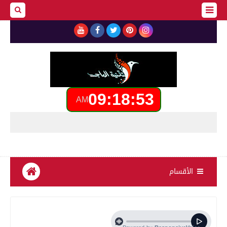
09:18:55
AM
الأقسام