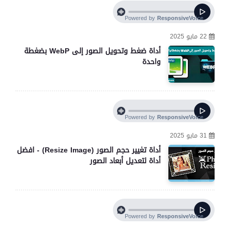
22 مايو 2025
أداة ضغط وتحويل الصور إلى WebP بضغطة
واحدة
31 مايو 2025
أداة تغيير حجم الصور (Resize Image) - افضل
أداة لتعديل أبعاد الصور