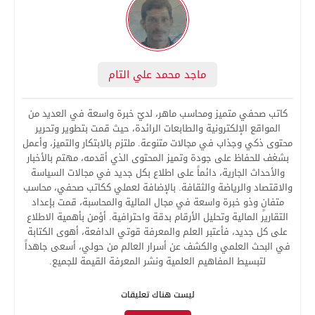
ماجد محمد علي التام
كاتب صحفي متميز ومحاسب ماهر، لديّ خبرة واسعة في العديد من
المواقع الإلكترونية والطابعات الرائدة، حيث قمت بتطوير وتحرير
محتوى ذكي وجذاب في مجالات متنوعة. ملتزم بالابتكار والتميز، وأعمل
بشغف للحفاظ على جودة وتميز المحتوى الذي أقدمه، مهتم بالأخبار
والأحداث الجارية، دائماً على اطلاع بكل جديد في مجالات السياسة
والاقتصاد والرياضة والثقافة. بالإضافة لعملي ككاتب صحفي، محاسب
متفانٍ وذو خبرة واسعة في مجال المالية والمحاسبة، قمت بإعداد
التقارير المالية وتحليل الأرقام بدقة واحترافية. أؤمن بأهمية الاطلاع
على كل جديد، فأعتبر العلم والمعرفة قوتي الدافعة، أهوى الكتابة
في البحث العلمي والكشف عن أسرار العالم من حولي، أسعى جاهداً
لتبسيط المفاهيم العلمية ونشر المعرفة القيمة للجميع.
ليست هناك تعليقات