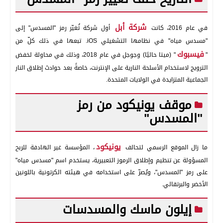
شركة أبل
في عام 2016، كانت
أول شركة تُغيّر رمز "المسدس" إلى
"مسدس مياه" في نظامها التشغيلي iOS. تبعها في ذلك كلّ من
فيسبوك
"
" (ميتا حاليًا) وجوجل في عام 2018، وذلك في محاولة لخفض
الترويج لاستخدام الأسلحة النارية على الإنترنت، خاصةً بعد حوادث إطلاق النار
الجماعية المتزايدة في الولايات المتحدة.
موقف يونيكود من رمز
"المسدس"
يونيكود
ما زال الموقع الرسمي لتحالف
، المؤسسة غير الهادفة للربح
المسؤولة عن تنظيم وإطلاق الرموز التعبيرية، يستخدم اسم "مسدس مياه"
على رمز "المسدس"، ويُصرّ على استخدامه في هيئته الكرتونية باللونين
الأخضر والبرتقالي.
إيلون ماسك والمسدسات