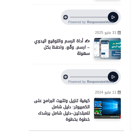
31 مايو 2025
✍️ أداة الرسم والتوقيع اليدوي
– ارسم، وقّع، واحفظ بكل
سهولة
11 مايو 2024
كيفية تنزيل وتثبيت البرامج على
الكمبيوتر: دليل شامل
للمبتدئين–دليل شامل يرشدك
خطوة بخطوة