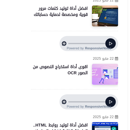
22 مايو 2025
افضل أداة توليد كلمات مرور
قوية ومخصصة لحماية حساباتك
22 مايو 2025
اقوى أداة استخراج النصوص من
الصور OCR
22 مايو 2025
افضل أداة توليد روابط HTML..