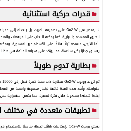
قدرات حركية استثنائية
لا يقتصر تميز Go2-W على تصميمه الفريد، بل يتعد
الطرق الممهدة والترابية، كما يمكنه التغلب على المرتفعات والمن
أما الأرجل، فتمنحه ثباتًا فائقًا على الأسطح غير المستوية، وت
يتسلق جدارًا بكل سلاسة، مما يؤكد على قدراته الفائقة في هذا ال
بطارية تدوم طويلاً
تم 
متواصلة. وتُعد هذه المدة كافية لإنجاز مجموعة واسعة من المهام
إعادة شحنها بسهولة خلال فترة قصيرة، مما يضمن استمرارية عمل ا
تطبيقات متعددة في مختلف ال
يتمتع روبوت Go2-W بإمكانيات هائلة تجعله مناسبًا 