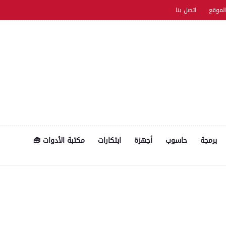
موقع
اتصل بنا
أهلاً بكم في عالم من الإثارة والمع
برمجة
حاسوب
أجهزة
ابتكارات
مكتبة الأدوات 🧰