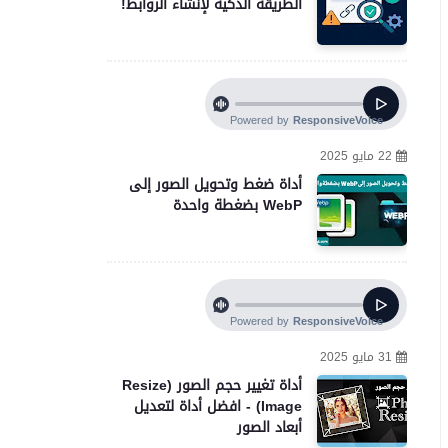
الطريقة الذكية لإنشاء الروابط!
22 مايو 2025
أداة ضغط وتحويل الصور إلى
WebP بضغطة واحدة
31 مايو 2025
أداة تغيير حجم الصور (Resize
Image) - افضل أداة لتعديل
أبعاد الصور