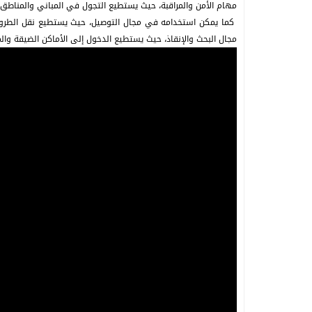
مهام الأمن والمراقبة، حيث يستطيع التجول في المباني والمناط
كما يمكن استخدامه في مجال التوصيل، حيث يستطيع نقل الطرود 
مجال البحث والإنقاذ، حيث يستطيع الدخول إلى الأماكن الضيقة وال