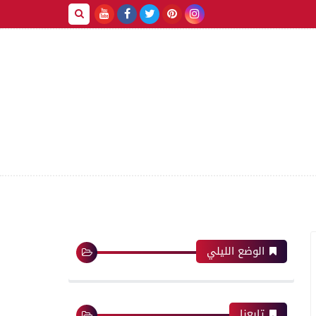
رفة! في كل جديد، نأخذكم في رحلة عبر أهم الأحداث وأ
الوضع الليلي
تابعنا