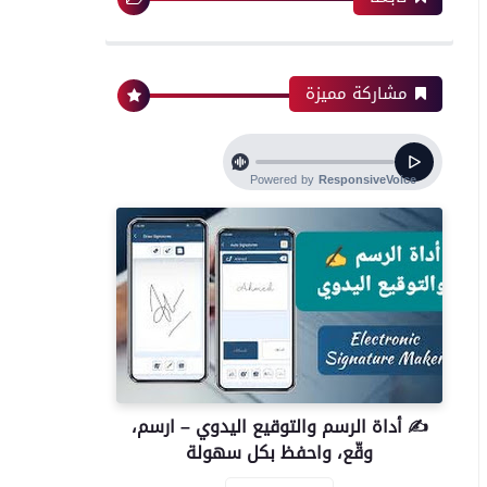
مشاركة مميزة
✍️ أداة الرسم والتوقيع اليدوي – ارسم،
وقّع، واحفظ بكل سهولة