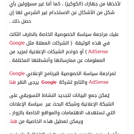
لأخذها من جهازك (الكوكيز) ، كما أننا غير مسؤولين بأي
شكل من الأشكال عن الاستخدام غير الشرعي لها إن
حصل ذلك .
عليك مراجعة سياسة الخصوصية الخاصة بالطرف الثالث
في هذه الوثيقة ( الشركات المعلنة مثل
Google
AdSense
) أو خوادم الشبكات الإعلانية لمزيد من
المعلومات عن ممارساتها وأنشطتها المختلفة .
لمراجعة سياسة الخصوصية للبرنامج الإعلاني
Google
AdSense
والتابع لشركة
يرجى النقر
هنا
Google
يُمكن جمع البيانات لتجديد النشاط التسويقي على
الشبكة الإعلانية وشبكة البحث عبر سياسة الإعلانات
التي تستهدف الاهتمامات والمواقع الخاصة بالزوار ،
ويمكن تعطيل هذه الخاصية من
هنا
.