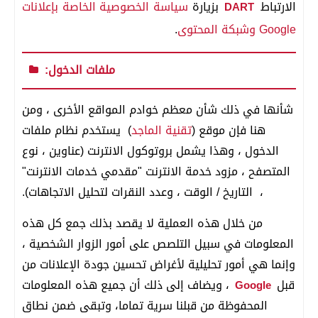
الارتباط
بزيارة
سياسة الخصوصية الخاصة بإعلانات
DART
Google وشبكة المحتوى
.
ملفات الدخول:
شأنها في ذلك شأن معظم خوادم المواقع الأخرى ، ومن
هنا فإن موقع (
تقنية الماجد
) يستخدم نظام ملفات
الدخول ، وهذا يشمل بروتوكول الانترنت (عناوين ، نوع
المتصفح ، مزود خدمة الانترنت "مقدمي خدمات الانترنت"
، التاريخ / الوقت ، وعدد النقرات لتحليل الاتجاهات).
من خلال هذه العملية لا يقصد بذلك جمع كل هذه
المعلومات في سبيل التلصص على أمور الزوار الشخصية ،
وإنما هي أمور تحليلية لأغراض تحسين جودة الإعلانات من
قبل
، ويضاف إلى ذلك أن جميع هذه المعلومات
Google
المحفوظة من قبلنا سرية تماما، وتبقى ضمن نطاق