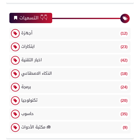
التسميات 👇👇
أجهزة
(12)
ابتكارات
(23)
اخبار التقنية
(42)
الذكاء الاصطناعي
(18)
برمجة
(24)
تكنولوجيا
(20)
حاسوب
(35)
مكتبة الأدوات 🧰
(9)