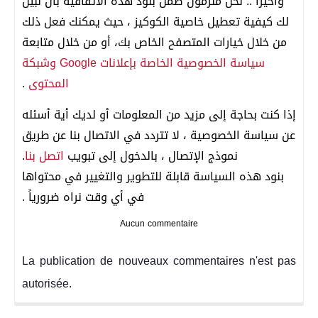
وأخيرا .. نحن ملزمون ضمن بنود هذه الاتفاقية بان نبين
لك كيفية تعطيل خاصية الكوكيز ، حيث يمكنك فعل ذلك
من خلال خيارات المتصفح الخاص بك، أو من خلال متابعة
سياسة الخصوصية الخاصة بإعلانات Google وشبكة
المحتوى
.
إذا كنت بحاجة إلى مزيد من المعلومات أو لديك أية أسئله
عن سياسة الخصوصية ، لا تتردد في الاتصال بنا عن طريق
نموذج الإتصال ، بالدخول إلى تبويب
اتصل بنا
.
بنود هذه السياسة قابلة للتطوير والتغيير في محتواها
في أي وقت نراه ضرورياً .
Aucun commentaire
La publication de nouveaux commentaires n'est pas
autorisée.