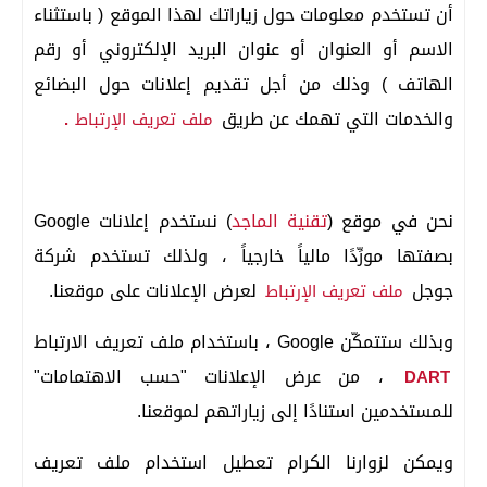
أن تستخدم معلومات حول زياراتك لهذا الموقع ( باستثناء
الاسم أو العنوان أو عنوان البريد الإلكتروني أو رقم
الهاتف ) وذلك من أجل تقديم إعلانات حول البضائع
والخدمات التي تهمك عن طريق
ملف تعريف الإرتباط
.
نحن في
موقع (
تقنية الماجد
)
نستخدم إعلانات Google
بصفتها مورِّدًا مالياً خارجياً ، ولذلك تستخدم شركة
جوجل
لعرض الإعلانات على موقعنا.
ملف تعريف الإرتباط
وبذلك ستتمكّن Google ، باستخدام ملف تعريف الارتباط
، من عرض الإعلانات "حسب الاهتمامات"
DART
للمستخدمين استنادًا إلى زياراتهم لموقعنا.
ويمكن لزوارنا الكرام تعطيل استخدام ملف تعريف