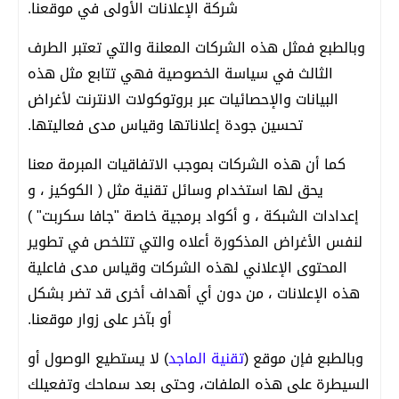
شركة الإعلانات الأولى في موقعنا.
وبالطبع فمثل هذه الشركات المعلنة والتي تعتبر الطرف
الثالث في سياسة الخصوصية فهي تتابع مثل هذه
البيانات والإحصائيات عبر بروتوكولات الانترنت لأغراض
تحسين جودة إعلاناتها وقياس مدى فعاليتها.
كما أن هذه الشركات بموجب الاتفاقيات المبرمة معنا
يحق لها استخدام وسائل تقنية مثل ( الكوكيز ، و
إعدادات الشبكة ، و أكواد برمجية خاصة "جافا سكربت" )
لنفس الأغراض المذكورة أعلاه والتي تتلخص في تطوير
المحتوى الإعلاني لهذه الشركات وقياس مدى فاعلية
هذه الإعلانات ، من دون أي أهداف أخرى قد تضر بشكل
أو بآخر على زوار موقعنا.
وبالطبع فإن موقع (
تقنية الماجد
) لا يستطيع الوصول أو
السيطرة على هذه الملفات، وحتى بعد سماحك وتفعيلك