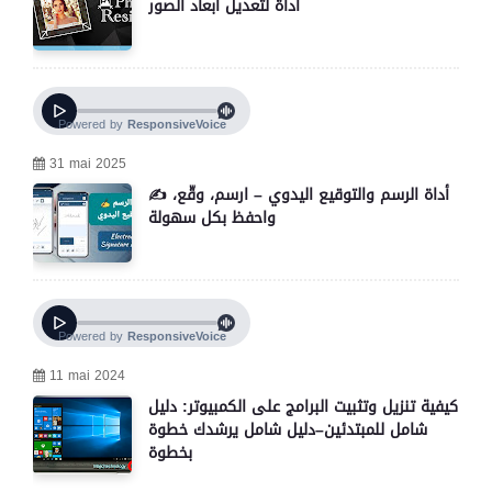
أداة لتعديل أبعاد الصور
31 mai 2025
✍️ أداة الرسم والتوقيع اليدوي – ارسم، وقّع،
واحفظ بكل سهولة
11 mai 2024
كيفية تنزيل وتثبيت البرامج على الكمبيوتر: دليل
شامل للمبتدئين–دليل شامل يرشدك خطوة
بخطوة