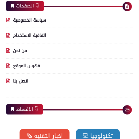
الصفحات 👇
سياسة الخصوصية
اتفاقية الاستخدام
من نحن
فهرس الموقع
اتصل بنا
الأقساط 👇
💻 تكنولوجيا
🗞️ اخبار التقنية