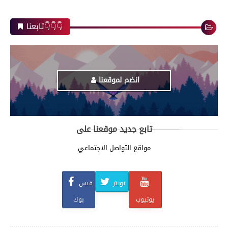
تابعنا👇👇👇
انضم لموقعنا
تابع جديد موقعنا على
مواقع التواصل الاجتماعي
تويتر
فيس
يوتيوب
بوك