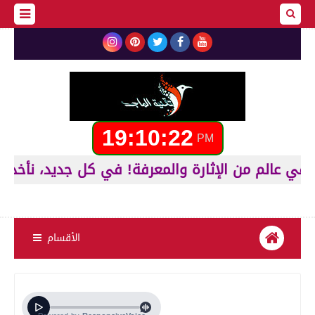
19:10:23
PM
الأقسام