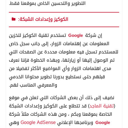
التطوير والتحسين الخاص بموقعنا فقط.
الكوكيز وإعدادات الشبكة:
إن شركة
تستخدم تقنية الكوكيز لتخزين
Google
المعلومات عن إهتمامات الزوار، إلى جانب سجل خاص
للمستخدم تسجل فيه معلومات محددة عن الصفحات التي
تم الوصول إليها أو زيارتها، وبهذه الخطوة فإننا نعرف
مدى اهتمامات الزوار وأي المواضيع الأكثر تفضيلا من
قبلهم حتى نستطيع بدورنا تطوير محتوانا الخدمي
والمعرفي المناسب لهم.
نضيف إلى ذلك أن بعض الشركات التي تعلن في موقع
(
تقنية الماجد
) قد تتطلع على الكوكيز وإعدادات الشبكة
الخاصة بموقعنا وبكم ، ومن هذه الشركات مثلاً شركة
وبرنامجها الإعلاني
Google AdSense
وهي
Google