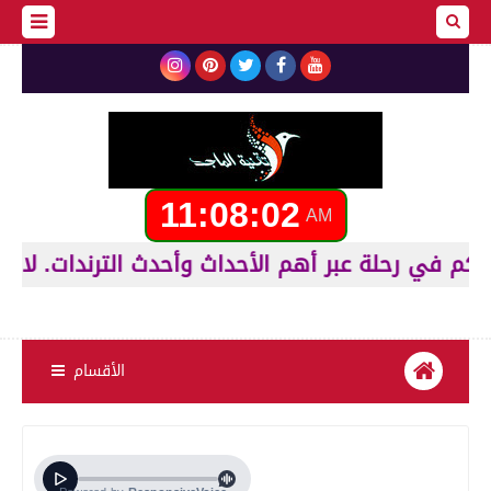
11:08:03
AM
الأقسام