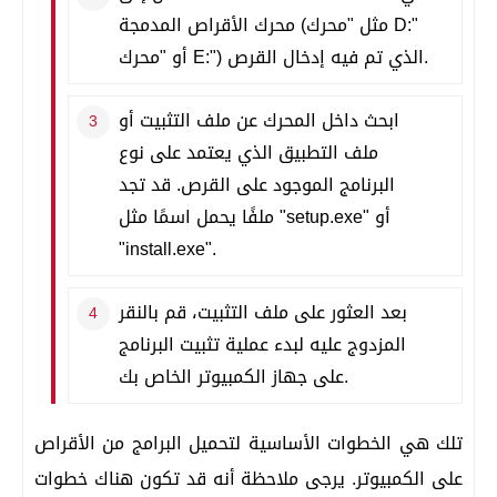
محرك الأقراص المدمجة (مثل "محرك D:"
أو "محرك E:") الذي تم فيه إدخال القرص.
ابحث داخل المحرك عن ملف التثبيت أو
ملف التطبيق الذي يعتمد على نوع
البرنامج الموجود على القرص. قد تجد
ملفًا يحمل اسمًا مثل "setup.exe" أو
"install.exe".
بعد العثور على ملف التثبيت، قم بالنقر
المزدوج عليه لبدء عملية تثبيت البرنامج
على جهاز الكمبيوتر الخاص بك.
تلك هي الخطوات الأساسية لتحميل البرامج من الأقراص
على الكمبيوتر. يرجى ملاحظة أنه قد تكون هناك خطوات