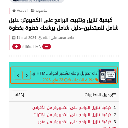
حاسوب
Accueil
كيفية تنزيل وتثبيت البرامج على الكمبيوتر: دليل
شامل للمبتدئين–دليل شامل يرشدك خطوة بخطوة
ماجد محمد علي التام
11 mai 2024
خط المقالة
أداة تحويل وفك تشفير اكواد HTML وCSS وJavaScript
مكتبة الأدوات 🧰
23 ماي 2025
جدول المحتويات
كيفية تنزيل البرامج على الكمبيوتر من الأقراص
كيفية تنزيل البرامج على الكمبيوتر من الإنترنت
كيفية تنزيل البرامج على الكمبيوتر من متجر