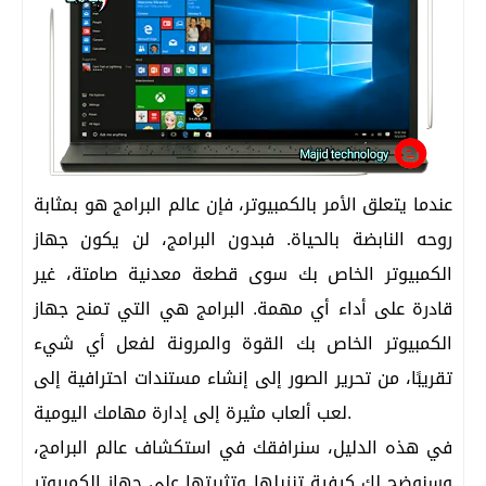
عندما يتعلق الأمر بالكمبيوتر، فإن عالم البرامج هو بمثابة
روحه النابضة بالحياة. فبدون البرامج، لن يكون جهاز
الكمبيوتر الخاص بك سوى قطعة معدنية صامتة، غير
قادرة على أداء أي مهمة. البرامج هي التي تمنح جهاز
الكمبيوتر الخاص بك القوة والمرونة لفعل أي شيء
تقريبًا، من تحرير الصور إلى إنشاء مستندات احترافية إلى
لعب ألعاب مثيرة إلى إدارة مهامك اليومية.
في هذه الدليل، سنرافقك في استكشاف عالم البرامج،
وسنوضح لك كيفية تنزيلها وتثبيتها على جهاز الكمبيوتر