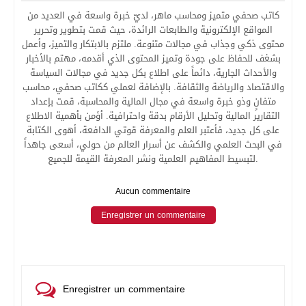
كاتب صحفي متميز ومحاسب ماهر، لديّ خبرة واسعة في العديد من
المواقع الإلكترونية والطابعات الرائدة، حيث قمت بتطوير وتحرير
محتوى ذكي وجذاب في مجالات متنوعة. ملتزم بالابتكار والتميز، وأعمل
بشغف للحفاظ على جودة وتميز المحتوى الذي أقدمه، مهتم بالأخبار
والأحداث الجارية، دائماً على اطلاع بكل جديد في مجالات السياسة
والاقتصاد والرياضة والثقافة. بالإضافة لعملي ككاتب صحفي، محاسب
متفانٍ وذو خبرة واسعة في مجال المالية والمحاسبة، قمت بإعداد
التقارير المالية وتحليل الأرقام بدقة واحترافية. أؤمن بأهمية الاطلاع
على كل جديد، فأعتبر العلم والمعرفة قوتي الدافعة، أهوى الكتابة
في البحث العلمي والكشف عن أسرار العالم من حولي، أسعى جاهداً
لتبسيط المفاهيم العلمية ونشر المعرفة القيمة للجميع.
Aucun commentaire
Enregistrer un commentaire
Enregistrer un commentaire