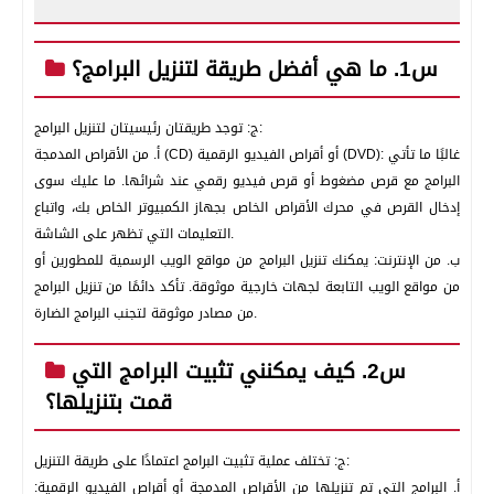
س1. ما هي أفضل طريقة لتنزيل البرامج؟
ج: توجد طريقتان رئيسيتان لتنزيل البرامج:
أ‌. من الأقراص المدمجة (CD) أو أقراص الفيديو الرقمية (DVD): غالبًا ما تأتي
البرامج مع قرص مضغوط أو قرص فيديو رقمي عند شرائها. ما عليك سوى
إدخال القرص في محرك الأقراص الخاص بجهاز الكمبيوتر الخاص بك، واتباع
التعليمات التي تظهر على الشاشة.
ب‌. من الإنترنت: يمكنك تنزيل البرامج من مواقع الويب الرسمية للمطورين أو
من مواقع الويب التابعة لجهات خارجية موثوقة. تأكد دائمًا من تنزيل البرامج
من مصادر موثوقة لتجنب البرامج الضارة.
س2. كيف يمكنني تثبيت البرامج التي
قمت بتنزيلها؟
ج: تختلف عملية تثبيت البرامج اعتمادًا على طريقة التنزيل:
أ‌. البرامج التي تم تنزيلها من الأقراص المدمجة أو أقراص الفيديو الرقمية: