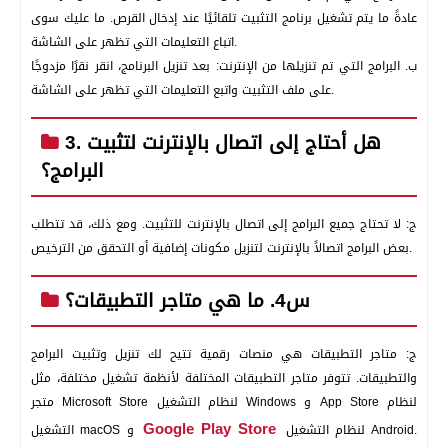
عادةً ما يتم تشغيل برنامج التثبيت تلقائيًا عند إدخال القرص. ما عليك سوى
اتباع التعليمات التي تظهر على الشاشة.
ب‌. البرامج التي تم تنزيلها من الإنترنت: بعد تنزيل البرنامج، انقر نقرًا مزدوجًا
على ملف التثبيت واتبع التعليمات التي تظهر على الشاشة.
3. هل أحتاج إلى اتصال بالإنترنت لتثبيت
البرامج؟
ج: لا تحتاج جميع البرامج إلى اتصال بالإنترنت للتثبيت. ومع ذلك، قد تتطلب
بعض البرامج اتصالاً بالإنترنت لتنزيل مكونات إضافية أو التحقق من الترخيص.
س4. ما هي متاجر التطبيقات؟
ج: متاجر التطبيقات هي منصات رقمية تتيح لك تنزيل وتثبيت البرامج
والتطبيقات. تتوفر متاجر التطبيقات المختلفة لأنظمة تشغيل مختلفة، مثل
متجر Microsoft Store لنظام التشغيل Windows و App Store لنظام
Google Play Store
لنظام التشغيل Android.
التشغيل macOS و