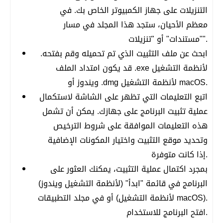
التنزيلات على جهاز الكمبيوتر الخاص بك. في
معظم الأحيان، ستجد هذا المجلد في مسار
"مستندات" أو "تنزيلات".
ابحث عن ملف التثبيت الذي تم تحميله وقم بفتحه.
قد يكون امتداد الملف .exe لأنظمة التشغيل
ويندوز أو .dmg لأنظمة التشغيل macOS.
اتبع التعليمات التي تظهر على الشاشة لاستكمال
عملية تثبيت البرنامج على جهازك. يمكن أن تشمل
هذه التعليمات الموافقة على شروط الترخيص
وتحديد موقع التثبيت واختيار المكونات الإضافية
إذا كانت متوفرة.
بمجرد اكتمال عملية التثبيت، يمكنك العثور على
البرنامج في قائمة "ابدأ" (لأنظمة التشغيل ويندوز)
أو في مجلد التطبيقات (لأنظمة التشغيل macOS).
افتح البرنامج للاستخدام.